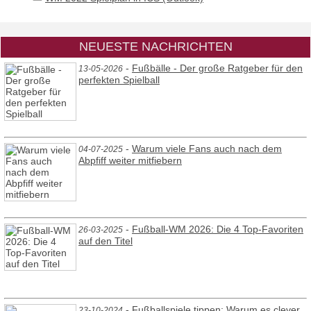
NEUESTE NACHRICHTEN
-
Fußbälle - Der große Ratgeber für den
13-05-2026
perfekten Spielball
-
Warum viele Fans auch nach dem
04-07-2025
Abpfiff weiter mitfiebern
-
Fußball-WM 2026: Die 4 Top-Favoriten
26-03-2025
auf den Titel
-
Fußballspiele tippen: Warum es clever
23-10-2024