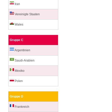
Iran
Vereinigte Staaten
Wales
Gruppe C
Argentinien
Saudi-Arabien
Mexiko
Polen
Gruppe D
Frankreich