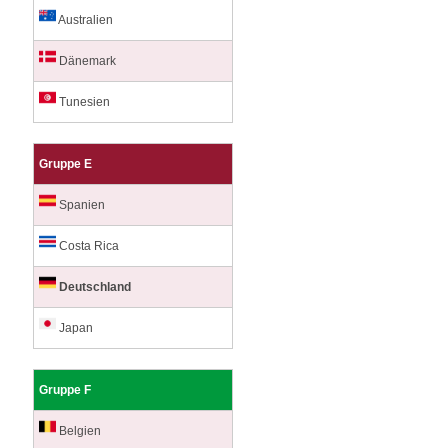
Australien
Dänemark
Tunesien
Gruppe E
Spanien
Costa Rica
Deutschland
Japan
Gruppe F
Belgien