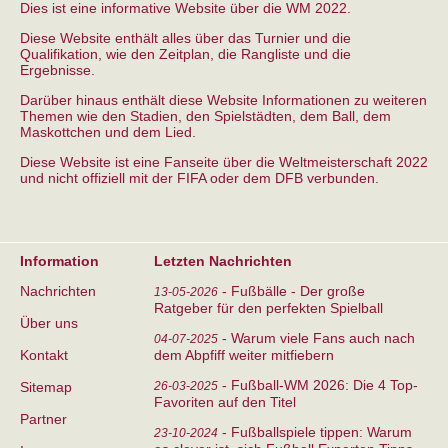
Dies ist eine informative Website über die WM 2022.
Diese Website enthält alles über das Turnier und die
Qualifikation, wie den Zeitplan, die Rangliste und die
Ergebnisse.
Darüber hinaus enthält diese Website Informationen zu weiteren
Themen wie den Stadien, den Spielstädten, dem Ball, dem
Maskottchen und dem Lied.
Diese Website ist eine Fanseite über die Weltmeisterschaft 2022
und nicht offiziell mit der FIFA oder dem DFB verbunden.
Information
Letzten Nachrichten
Nachrichten
-
Fußbälle - Der große
13-05-2026
Ratgeber für den perfekten Spielball
Über uns
-
Warum viele Fans auch nach
04-07-2025
Kontakt
dem Abpfiff weiter mitfiebern
-
Fußball-WM 2026: Die 4 Top-
Sitemap
26-03-2025
Favoriten auf den Titel
Partner
-
Fußballspiele tippen: Warum
23-10-2024