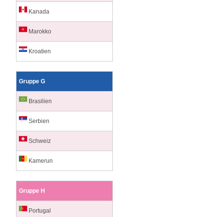
Kanada
Marokko
Kroatien
Gruppe G
Brasilien
Serbien
Schweiz
Kamerun
Gruppe H
Portugal