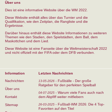
Über uns
Dies ist eine informative Website über die WM 2022.
Diese Website enthält alles über das Turnier und die
Qualifikation, wie den Zeitplan, die Rangliste und die
Ergebnisse.
Darüber hinaus enthält diese Website Informationen zu weiteren
Themen wie den Stadien, den Spielstädten, dem Ball, dem
Maskottchen und dem Lied.
Diese Website ist eine Fanseite über die Weltmeisterschaft 2022
und nicht offiziell mit der FIFA oder dem DFB verbunden.
Information
Letzten Nachrichten
Nachrichten
-
Fußbälle - Der große
13-05-2026
Ratgeber für den perfekten Spielball
Über uns
-
Warum viele Fans auch nach
04-07-2025
Kontakt
dem Abpfiff weiter mitfiebern
-
Fußball-WM 2026: Die 4 Top-
Sitemap
26-03-2025
Favoriten auf den Titel