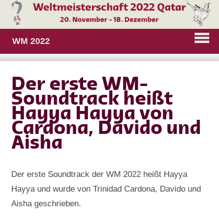
WM 2022
Der erste WM-
Soundtrack heißt
Hayya Hayya von
Cardona, Davido und
Aisha
Der erste Soundtrack der WM 2022 heißt Hayya
Hayya und wurde von Trinidad Cardona, Davido und
Aisha geschrieben.