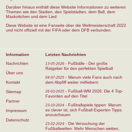
Darüber hinaus enthält diese Website Informationen zu weiteren
Themen wie den Stadien, den Spielstädten, dem Ball, dem
Maskottchen und dem Lied.
Diese Website ist eine Fanseite über die Weltmeisterschaft 2022
und nicht offiziell mit der FIFA oder dem DFB verbunden.
Information
Letzten Nachrichten
Nachrichten
-
Fußbälle - Der große
13-05-2026
Ratgeber für den perfekten Spielball
Über uns
-
Warum viele Fans auch nach
04-07-2025
Kontakt
dem Abpfiff weiter mitfiebern
-
Fußball-WM 2026: Die 4 Top-
Sitemap
26-03-2025
Favoriten auf den Titel
Partner
-
Fußballspiele tippen: Warum
23-10-2024
es clever ist, sich Fußball Experten Tipps
Impressum
anzuschauen
Datenschutz
-
Die Versuchung der
23-02-2024
Fußballwetten: Mehr Menschen wetten,