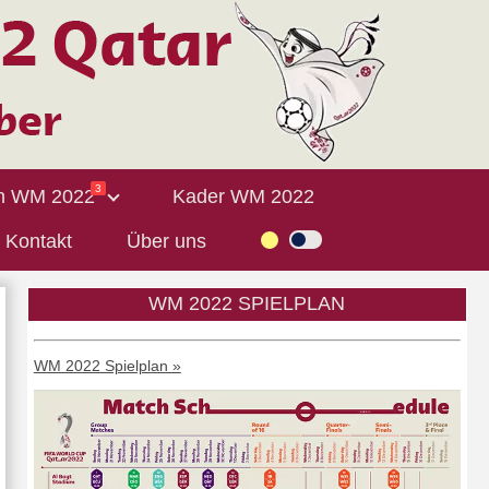
3
n WM 2022
Kader WM 2022
Kontakt
Über uns
WM 2022 SPIELPLAN
WM 2022 Spielplan »