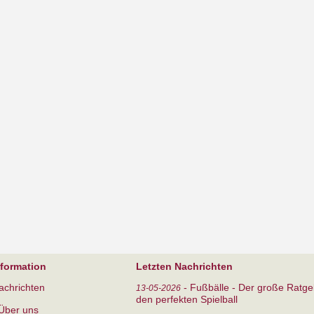
nformation
Letzten Nachrichten
achrichten
-
Fußbälle - Der große Ratge
13-05-2026
den perfekten Spielball
Über uns