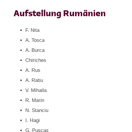
Aufstellung Rumänien
F. Nita
A. Tosca
A. Burca
Chiriches
A. Rus
A. Ratiu
V. Mihaila
R. Marin
N. Stanciu
I. Hagi
G. Puscas