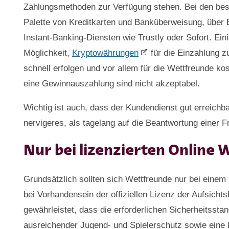
Zahlungsmethoden zur Verfügung stehen. Bei den bes
Palette von Kreditkarten und Banküberweisung, über E-
Instant-Banking-Diensten wie Trustly oder Sofort. Ei
Möglichkeit,
Kryptowährungen
für die Einzahlung z
schnell erfolgen und vor allem für die Wettfreunde ko
eine Gewinnauszahlung sind nicht akzeptabel.
Wichtig ist auch, dass der Kundendienst gut erreichb
nervigeres, als tagelang auf die Beantwortung einer F
Nur bei lizenzierten Online
Grundsätzlich sollten sich Wettfreunde nur bei einem 
bei Vorhandensein der offiziellen Lizenz der Aufsichts
gewährleistet, dass die erforderlichen Sicherheitssta
ausreichender Jugend- und Spielerschutz sowie eine