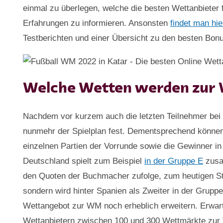
einmal zu überlegen, welche die besten Wettanbieter f
Erfahrungen zu informieren. Ansonsten
findet man hi
Testberichten und einer Übersicht zu den besten Bo
Welche Wetten werden zur 
Nachdem vor kurzem auch die letzten Teilnehmer bei 
nunmehr der Spielplan fest. Dementsprechend können 
einzelnen Partien der Vorrunde sowie die Gewinner 
Deutschland spielt zum Beispiel
in der Gruppe E
zusa
den Quoten der Buchmacher zufolge, zum heutigen Sta
sondern wird hinter Spanien als Zweiter in der Grup
Wettangebot zur WM noch erheblich erweitern. Erwart
Wettanbietern zwischen 100 und 300 Wettmärkte zur 