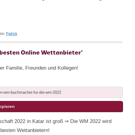
Von:
Patrick
e besten Online Wettanbieter'
rer Familie, Freunden und Kollegen!
chaft 2022 in Katar ist groß ⇒ Die WM 2022 wird
besten Wettanbietern!