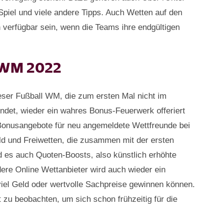
Spiel und viele andere Tipps. Auch Wetten auf den
 verfügbar sein, wenn die Teams ihre endgültigen
 WM 2022
eser Fußball WM, die zum ersten Mal nicht im
det, wieder ein wahres Bonus-Feuerwerk offeriert
 Bonusangebote für neu angemeldete Wettfreunde bei
d und Freiwetten, die zusammen mit der ersten
d es auch Quoten-Boosts, also künstlich erhöhte
ere Online Wettanbieter wird auch wieder ein
viel Geld oder wertvolle Sachpreise gewinnen können.
 zu beobachten, um sich schon frühzeitig für die