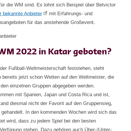
ür die WM sind. Es lohnt sich Beispiel über Betvictor
er bekannte Anbieter
mit Erfahrungs- und
nusangeboten für das anstehende Großevent.
WM 2022 in Katar geboten?
der Fußball-Weltmeisterschaft feststehen, steht
bereits jetzt schon Wetten auf den Weltmeister, die
in den einzelnen Gruppen abgegeben werden.
mmen mit Spanien, Japan und Costa Rica und ist,
nd diesmal nicht der Favorit auf den Gruppensieg,
pe gehandelt. In den kommenden Wochen wird sich das
et wird, dass zu jedem Spiel bei den besten
Verfügung stehen. Dazu gehören auch Über-/Unter-