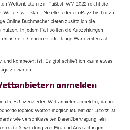
ten Wettanbietern zur Fußball WM 2022 reicht die
Wallets wie Skrill, Neteller oder ecoPayz bis hin zu
nige Online Buchmacher bieten zusätzlich die
u nutzen. In jedem Fall sollten die Auszahlungen
stenlos sein. Gebühren oder lange Wartezeiten auf
ar und kompetent ist. Es gibt schließlich kaum etwas
rage zu warten.
 Wettanbietern anmelden
in der EU lizenzierten Wettanbieter anmelden, da nur
behörde legales Wetten möglich ist. Mit der Lizenz ist
ndards wie verschlüsselten Datenübertragung, ein
 korrekte Abwicklung von Ein- und Auszahlungen