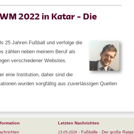
 WM 2022 in Katar - Die
als 25 Jahren Fußball und verfolge die
es zählen neben meinem Beruf als
legen verschiedener Websites.
 eine Institution, daher sind die
ationen wurden sorgfältig aus zuverlässigen Quellen
nformation
Letzten Nachrichten
achrichten
-
Fußbälle - Der große Ratge
13-05-2026