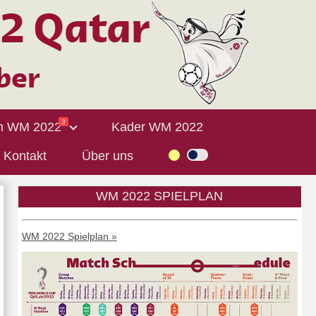
3
n WM 2022
Kader WM 2022
Kontakt
Über uns
WM 2022 SPIELPLAN
WM 2022 Spielplan »