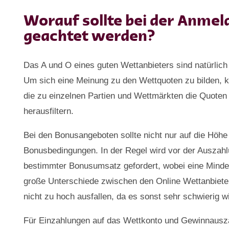
Worauf sollte bei der Anmel
geachtet werden?
Das A und O eines guten Wettanbieters sind natürlic
Um sich eine Meinung zu den Wettquoten zu bilden, 
die zu einzelnen Partien und Wettmärkten die Quoten 
herausfiltern.
Bei den Bonusangeboten sollte nicht nur auf die Höh
Bonusbedingungen. In der Regel wird vor der Auszahl
bestimmter Bonusumsatz gefordert, wobei eine Mindes
große Unterschiede zwischen den Online Wettanbieter
nicht zu hoch ausfallen, da es sonst sehr schwierig w
Für Einzahlungen auf das Wettkonto und Gewinnausza