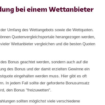
dung bei einem Wettanbieter
h der Umfang des Wettangebots sowie die Wettquoten.
können Quotenvergleichsportale herangezogen werden,
vieler Wettanbieter vergleichen und die besten Quoten
e des Bonus geachtet werden, sondern auch auf die
ung des Bonus und der damit erzielten Gewinne ein
tquote eingehalten werden muss. Hier gibt es oft
n. In jedem Fall sollte der geforderte Bonusumsatz
ird, den Bonus "freizuwetten".
hlungen sollten möglichst viele verschiedene