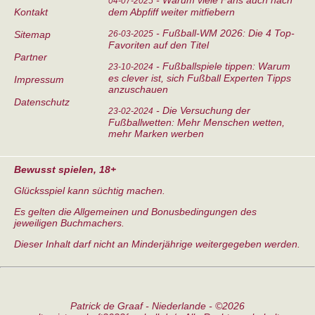
-
Warum viele Fans auch nach
04-07-2025
Kontakt
dem Abpfiff weiter mitfiebern
-
Fußball-WM 2026: Die 4 Top-
Sitemap
26-03-2025
Favoriten auf den Titel
Partner
-
Fußballspiele tippen: Warum
23-10-2024
es clever ist, sich Fußball Experten Tipps
Impressum
anzuschauen
Datenschutz
-
Die Versuchung der
23-02-2024
Fußballwetten: Mehr Menschen wetten,
mehr Marken werben
Bewusst spielen, 18+
Glücksspiel kann süchtig machen.
Es gelten die Allgemeinen und Bonusbedingungen des
jeweiligen Buchmachers.
Dieser Inhalt darf nicht an Minderjährige weitergegeben werden.
Patrick de Graaf - Niederlande - ©2026