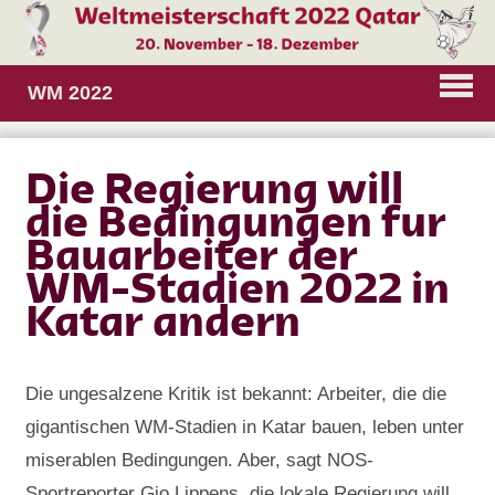
WM 2022
Die Regierung will
die Bedingungen fur
Bauarbeiter der
WM-Stadien 2022 in
Katar andern
Die ungesalzene Kritik ist bekannt: Arbeiter, die die
gigantischen WM-Stadien in Katar bauen, leben unter
miserablen Bedingungen. Aber, sagt NOS-
Sportreporter Gio Lippens, die lokale Regierung will