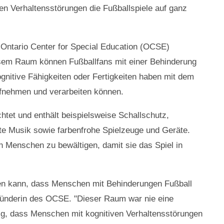
ven Verhaltensstörungen die Fußballspiele auf ganz
 Ontario Center for Special Education (OCSE)
em Raum können Fußballfans mit einer Behinderung
ognitive Fähigkeiten oder Fertigkeiten haben mit dem
ufnehmen und verarbeiten können.
chtet und enthält beispielsweise Schallschutz,
te Musik sowie farbenfrohe Spielzeuge und Geräte.
n Menschen zu bewältigen, damit sie das Spiel in
gen kann, dass Menschen mit Behinderungen Fußball
ründerin des OCSE. "Dieser Raum war nie eine
dig, dass Menschen mit kognitiven Verhaltensstörungen