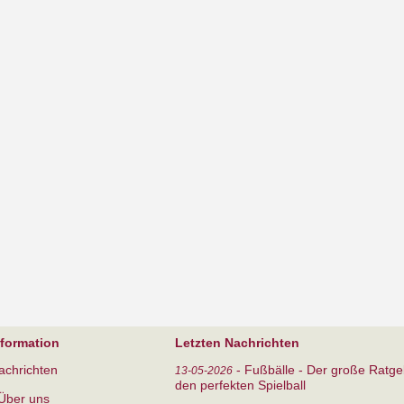
nformation
Letzten Nachrichten
achrichten
-
Fußbälle - Der große Ratge
13-05-2026
den perfekten Spielball
Über uns