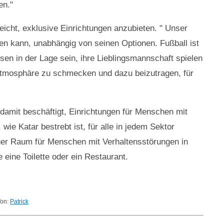
en."
reicht, exklusive Einrichtungen anzubieten. " Unser
lgen kann, unabhängig von seinen Optionen. Fußball ist
sen in der Lage sein, ihre Lieblingsmannschaft spielen
e Atmosphäre zu schmecken und dazu beizutragen, für
 damit beschäftigt, Einrichtungen für Menschen mit
ie Katar bestrebt ist, für alle in jedem Sektor
lcher Raum für Menschen mit Verhaltensstörungen in
 eine Toilette oder ein Restaurant.
Von:
Patrick