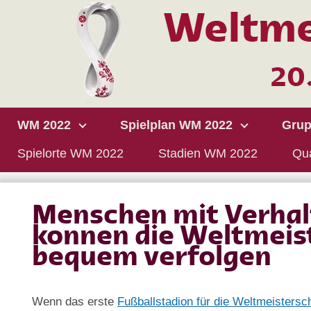
WM 2022
Spielplan WM 2022
Grup
Spielorte WM 2022
Stadien WM 2022
Qua
Menschen mit Verha
konnen die Weltmeis
bequem verfolgen
Wenn das erste
Fußballstadion für die Weltmeistersc