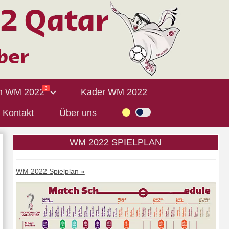
3
n WM 2022
Kader WM 2022
Kontakt
Über uns
WM 2022 SPIELPLAN
WM 2022 Spielplan »