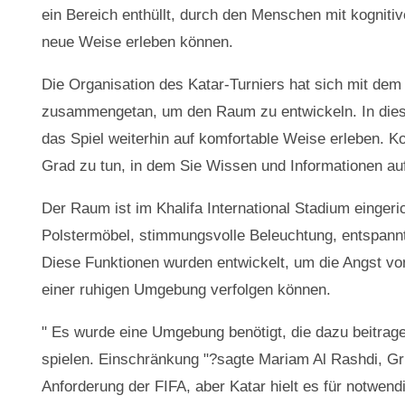
ein Bereich enthüllt, durch den Menschen mit kogniti
neue Weise erleben können.
Die Organisation des Katar-Turniers hat sich mit dem
zusammengetan, um den Raum zu entwickeln. In dies
das Spiel weiterhin auf komfortable Weise erleben. K
Grad zu tun, in dem Sie Wissen und Informationen a
Der Raum ist im Khalifa International Stadium eingeri
Polstermöbel, stimmungsvolle Beleuchtung, entspann
Diese Funktionen wurden entwickelt, um die Angst vo
einer ruhigen Umgebung verfolgen können.
" Es wurde eine Umgebung benötigt, die dazu beitra
spielen. Einschränkung "?sagte Mariam Al Rashdi, G
Anforderung der FIFA, aber Katar hielt es für notwen