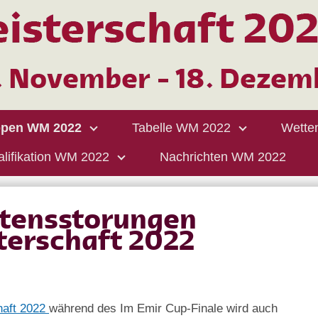
pen WM 2022
Tabelle WM 2022
Wette
lifikation WM 2022
Nachrichten WM 2022
ltensstorungen
terschaft 2022
haft 2022
während des Im Emir Cup-Finale wird auch