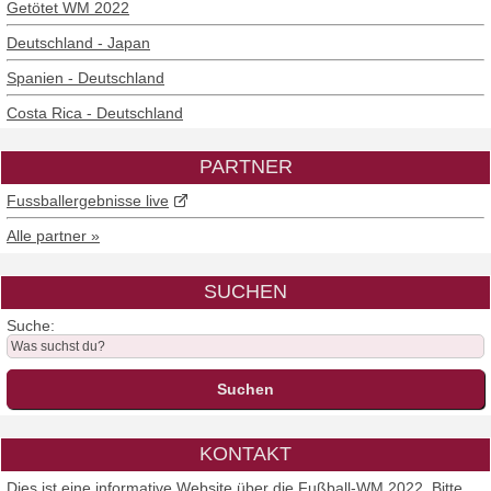
Getötet WM 2022
Deutschland - Japan
Spanien - Deutschland
Costa Rica - Deutschland
PARTNER
Fussballergebnisse live
Alle partner »
SUCHEN
Suche:
KONTAKT
Dies ist eine informative Website über die Fußball-WM 2022. Bitte