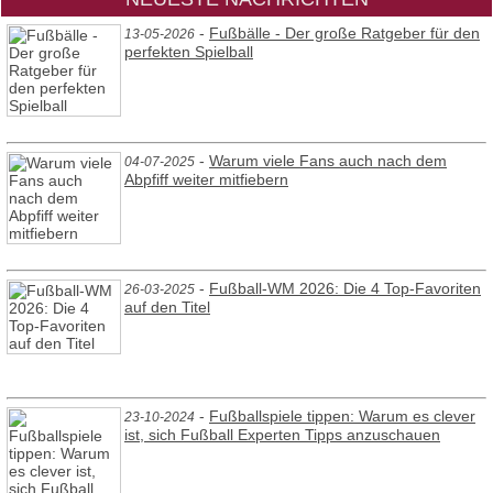
-
Fußbälle - Der große Ratgeber für den
13-05-2026
perfekten Spielball
-
Warum viele Fans auch nach dem
04-07-2025
Abpfiff weiter mitfiebern
-
Fußball-WM 2026: Die 4 Top-Favoriten
26-03-2025
auf den Titel
-
Fußballspiele tippen: Warum es clever
23-10-2024
ist, sich Fußball Experten Tipps anzuschauen