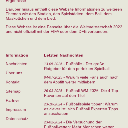
Ergebnisse.
Darüber hinaus enthält diese Website Informationen zu weiteren
Themen wie den Stadien, den Spielstädten, dem Ball, dem
Maskottchen und dem Lied.
Diese Website ist eine Fanseite über die Weltmeisterschaft 2022
und nicht offiziell mit der FIFA oder dem DFB verbunden.
Information
Letzten Nachrichten
Nachrichten
-
Fußbälle - Der große
13-05-2026
Ratgeber für den perfekten Spielball
Über uns
-
Warum viele Fans auch nach
04-07-2025
Kontakt
dem Abpfiff weiter mitfiebern
-
Fußball-WM 2026: Die 4 Top-
Sitemap
26-03-2025
Favoriten auf den Titel
Partner
-
Fußballspiele tippen: Warum
23-10-2024
es clever ist, sich Fußball Experten Tipps
Impressum
anzuschauen
Datenschutz
-
Die Versuchung der
23-02-2024
Fußballwetten: Mehr Menschen wetten,