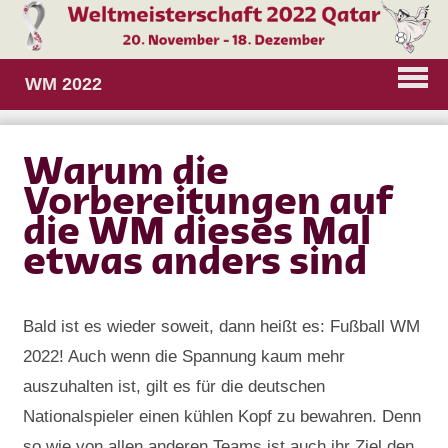
WM 2022
Warum die
Vorbereitungen auf
die WM dieses Mal
etwas anders sind
Bald ist es wieder soweit, dann heißt es: Fußball WM
2022! Auch wenn die Spannung kaum mehr
auszuhalten ist, gilt es für die deutschen
Nationalspieler einen kühlen Kopf zu bewahren. Denn
so wie von allen anderen Teams ist auch ihr Ziel den